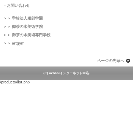
・お問い合わせ
＞＞ 学校法人服部学園
＞＞ 御茶の水美術学院
＞＞ 御茶の水美術専門学校
＞＞ artgym
ページの先頭へ
(C) ochabiインターネット申込.
/products/list.php