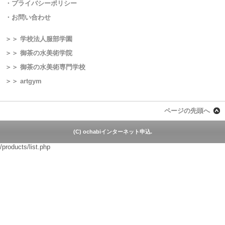
・プライバシーポリシー
・お問い合わせ
＞＞ 学校法人服部学園
＞＞ 御茶の水美術学院
＞＞ 御茶の水美術専門学校
＞＞ artgym
ページの先頭へ
(C) ochabiインターネット申込.
/products/list.php